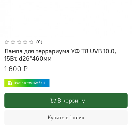
(0)
Лампа для террариума УФ Т8 UVB 10.0,
15Вт, d26*460мм
1 600 ₽
Плати частями
400 ₽
x 4
В корзину
Купить в 1 клик