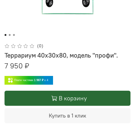
(0)
Террариум 40х30х80, модель "профи".
7 950 ₽
Плати частями
1 987 ₽
x 4
В корзину
Купить в 1 клик