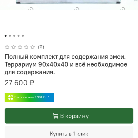
(0)
Полный комплект для содержания змеи.
Террариум 90х40х40 и всё необходимое
для содержания.
27 600 ₽
Плати частями
6 900 ₽
x 4
В корзину
Купить в 1 клик