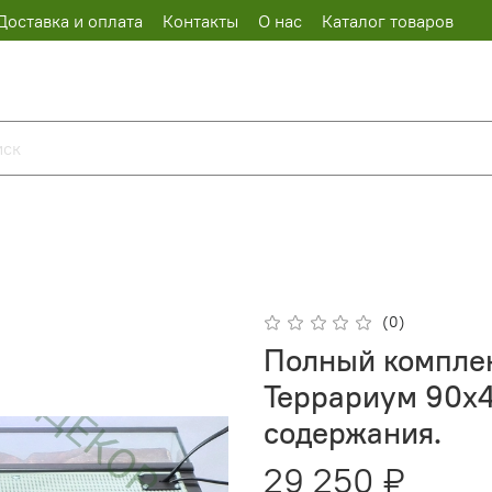
Доставка и оплата
Контакты
О нас
Каталог товаров
(0)
Полный комплек
Террариум 90х4
содержания.
29 250 ₽