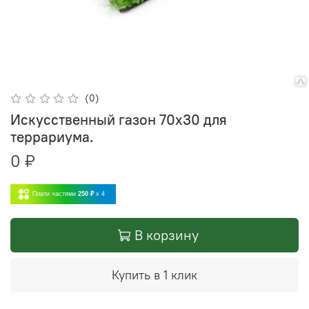
(0)
Искусственный газон 70х30 для
террариума.
0 ₽
Плати частями
250 ₽
x 4
В корзину
Купить в 1 клик