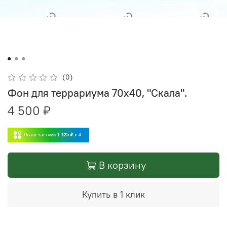
(0)
Фон для террариума 70х40, "Скала".
4 500 ₽
Плати частями
1 125 ₽
x 4
В корзину
Купить в 1 клик