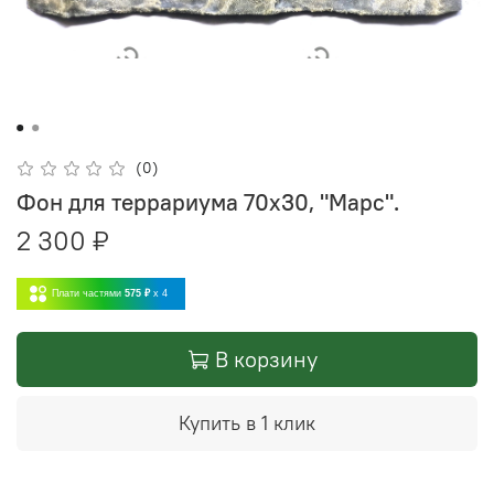
(0)
Фон для террариума 70х30, "Марс".
2 300 ₽
Плати частями
575 ₽
x 4
В корзину
Купить в 1 клик