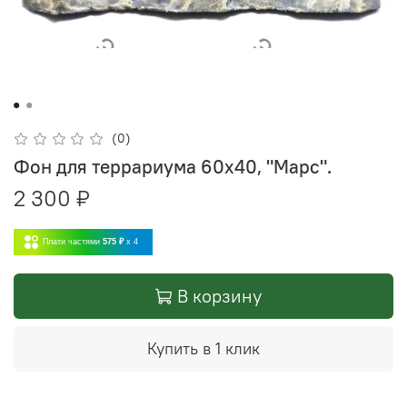
(0)
Фон для террариума 60х40, "Марс".
2 300 ₽
Плати частями
575 ₽
x 4
В корзину
Купить в 1 клик