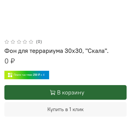
(0)
Фон для террариума 30х30, "Скала".
0 ₽
Плати частями
250 ₽
x 4
В корзину
Купить в 1 клик